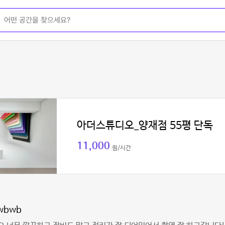
아더스튜디오_양재점 55평 단독
11,000
원/시간
wbwb