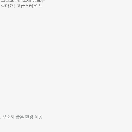
! 그리고 냉장고에 음료수
 같아요! 고급스러운 느
 꾸준히 좋은 환경 제공