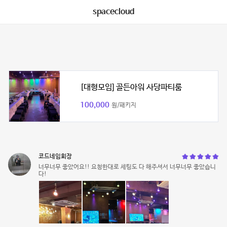
spacecloud
[대형모임] 골든아워 사당파티룸
100,000
원/패키지
코드네임회장
너무너무 좋았어요!! 요청한대로 세팅도 다 해주셔서 너무너무 좋았습니
다!