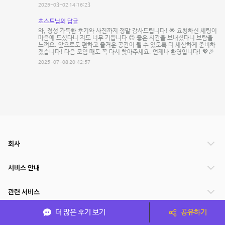
2025-03-02 14:16:23
호스트님의 답글
와, 정성 가득한 후기와 사진까지 정말 감사드립니다! 🌟 요청하신 세팅이
마음에 드셨다니 저도 너무 기쁩니다 😊 좋은 시간을 보내셨다니 보람을
느껴요. 앞으로도 편하고 즐거운 공간이 될 수 있도록 더 세심하게 준비하
겠습니다! 다음 모임 때도 꼭 다시 찾아주세요. 언제나 환영입니다! 💖🎉
2025-07-08 20:42:57
회사
서비스 안내
관련 서비스
더 많은 후기 보기
공유하기
파트너쉽