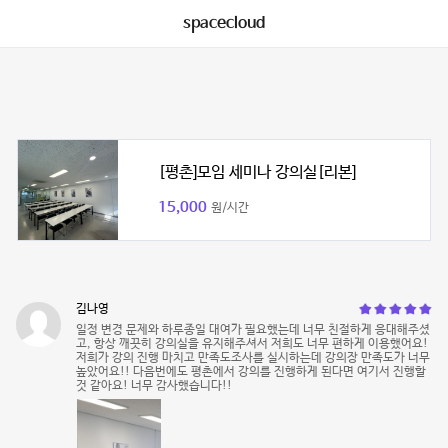
spacecloud
[평촌]모임 세미나 강의실[리본]
15,000
원/시간
김나영
일정 변경 문제와 하루종일 대여가 필요했는데 너무 친절하게 응대해주셨
고, 항상 깨끗히 강의실을 유지해주셔서 저희도 너무 편하게 이용했어요!
저희가 강의 진행 마치고 만족도조사를 실시하는데 강의장 만족도가 너무
높았어요!! 다음번에도 평촌에서 강의를 진행하게 된다면 여기서 진행할
것 같아요! 너무 감사했습니다!!