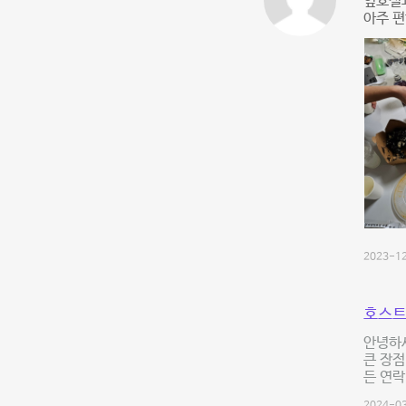
옆호실과
아주 
2023-12
호스트
안녕하
큰 장점
든 연락