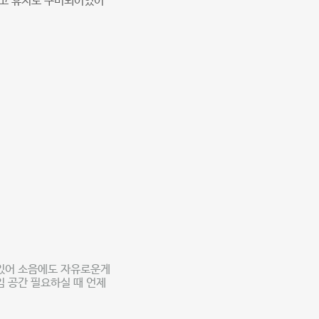
이고 휴지도 구비되어있어
 있어 소음에도 자유로운게
임 공간 필요하실 때 언제