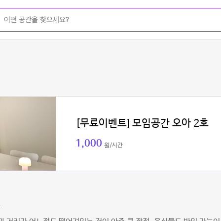
[무료이벤트] 모임공간 오아 2호
1,000
원/시간
준