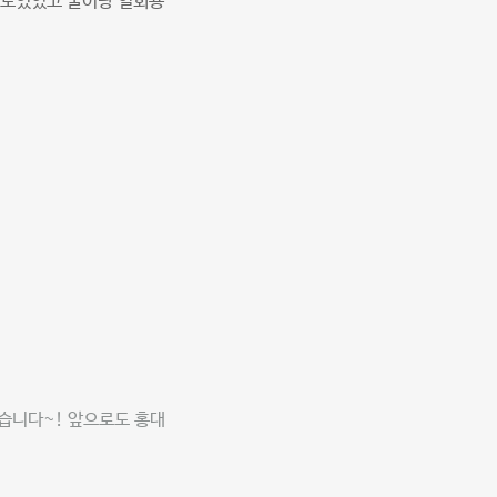
수도있었고 물이랑 일회용
습니다~! 앞으로도 홍대