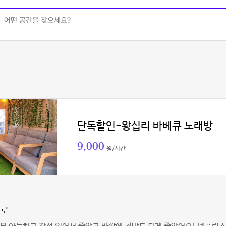
단독할인-왕십리 바베큐 노래방
9,000
원/시간
브로