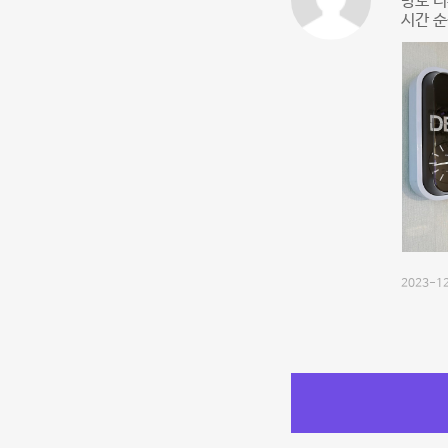
방도 너
시간 
2023-12