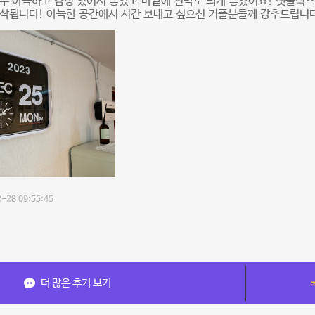
무 아늑하고 감성 있어서 좋았고 바깥에 천막도 되게 좋았어요! 넷플릭
순삭됩니다! 아늑한 공간에서 시간 보내고 싶으신 커플분들께 강추드립니
-28 09:55:45
더 많은 후기 보기