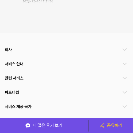
2023-12-10 17:21:04
회사
서비스 안내
관련 서비스
파트너쉽
서비스 제공 국가
더 많은 후기 보기
공유하기
(주)NSPACE 사업자정보