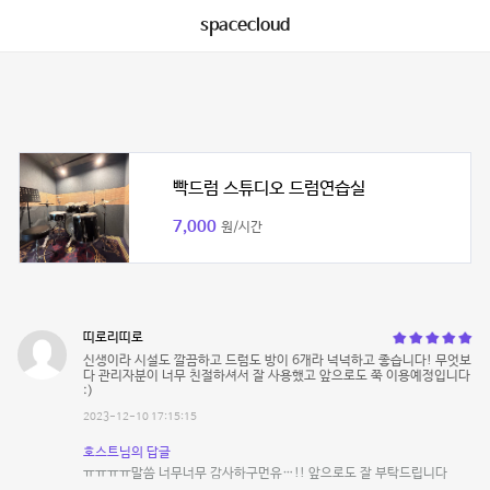
spacecloud
빡드럼 스튜디오 드럼연습실
7,000
원/시간
띠로리띠로
신생이라 시설도 깔끔하고 드럼도 방이 6개라 넉넉하고 좋습니다! 무엇보
다 관리자분이 너무 친절하셔서 잘 사용했고 앞으로도 쭉 이용예정입니다
:)
2023-12-10 17:15:15
호스트님의 답글
ㅠㅠㅠㅠ말씀 너무너무 감사하구먼유…!! 앞으로도 잘 부탁드립니다