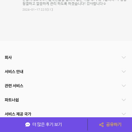
청결하고 깔끔하게 관리 하도록 하겠습니다! 감사합니다☺️
2024-01-17 22:53:13
회사
서비스 안내
관련 서비스
파트너쉽
서비스 제공 국가
더 많은 후기 보기
공유하기