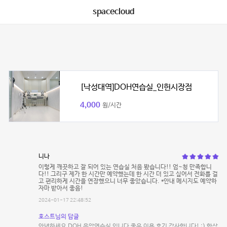
spacecloud
[낙성대역]DOH연습실_인헌시장점
4,000
원/시간
니나
이렇게 깨끗하고 잘 되어 있는 연습실 처음 봤습니다!! 엄~청 만족합니
다!! 그리구 제가 한 시간만 예약했는데 한 시간 더 있고 싶어서 전화를 걸
고 편리하게 시간을 연장했으니 너무 좋았습니다. *안내 메시지도 예약하
자마 받아서 좋음!
2024-01-17 22:48:52
호스트님의 답글
안녕하세요 DOH 음악연습실 입니다 좋은 이용 후기 감사합니다! :) 항상