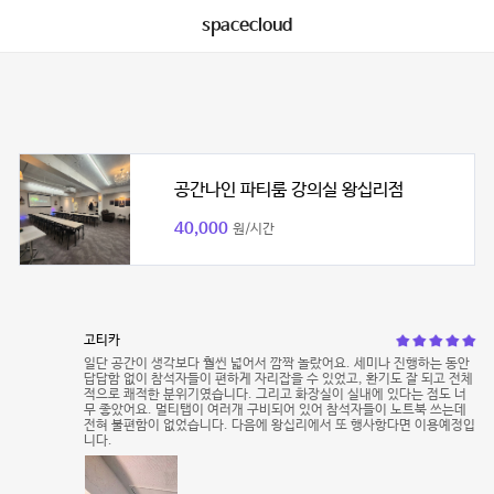
spacecloud
공간나인 파티룸 강의실 왕십리점
40,000
원/시간
고티카
일단 공간이 생각보다 훨씬 넓어서 깜짝 놀랐어요. 세미나 진행하는 동안
답답함 없이 참석자들이 편하게 자리잡을 수 있었고, 환기도 잘 되고 전체
적으로 쾌적한 분위기였습니다. 그리고 화장실이 실내에 있다는 점도 너
무 좋았어요. 멀티탭이 여러개 구비되어 있어 참석자들이 노트북 쓰는데
전혀 불편함이 없었습니다. 다음에 왕십리에서 또 행사항다면 이용예정입
니다.