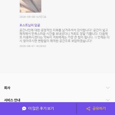
2026-05-09 14:53:34
호스트님의 답글
공간나인에 대한 긍정적인 리뷰를 남겨주셔서 감사합니다! 공간이 넓고
쾌적해서 만족스러운 시간을 보내셨다니 저희도 정말 기쁩니다. 다음에
또 이용하시겠다는 약속이 저희에게는 가장 큰 힘이 됩니다. :) 언제든 다
시 찾아주시면 변함없이 쾌적한 공간으로 보답하겠습니다!
2026-06-01 16:29:02
회사
서비스 안내
더 많은 후기 보기
공유하기
관련 서비스