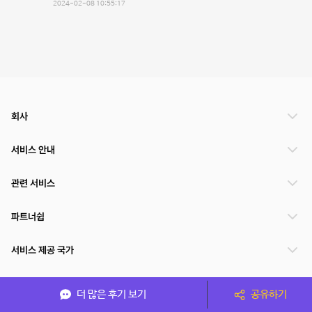
2024-02-08 10:55:17
회사
서비스 안내
관련 서비스
파트너쉽
서비스 제공 국가
더 많은 후기 보기
공유하기
(주)NSPACE 사업자정보