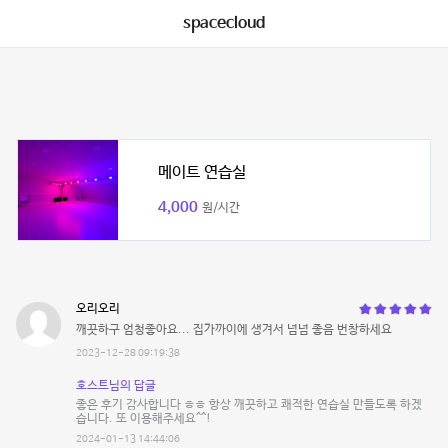
spacecloud
메이트 연습실
4,000
원/시간
오리오리
깨끗하구 엄청좋아요... 집가까이에 생겨서 넘넘 좋음 번창하세요
2023-12-28 09:19:38
호스트님의 답글
좋은 후기 감사합니다 ㅎㅎ 항상 깨끗하고 쾌적한 연습실 만들도록 하겠
습니다. 또 이용해주세요^^!
2024-01-13 14:44:06