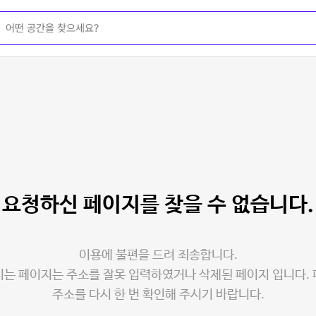
요청하신 페이지를
찾을 수 없습니다.
이용에 불편을 드려 죄송합니다.
는 페이지는 주소를 잘못 입력하였거나 삭제된 페이지 입니다.
주소를 다시 한 번 확인해 주시기 바랍니다.