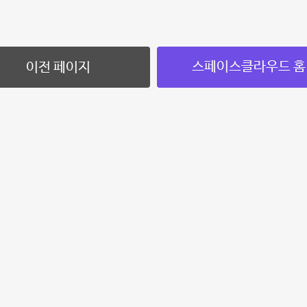
스페이스클라우드 홈
이전 페이지