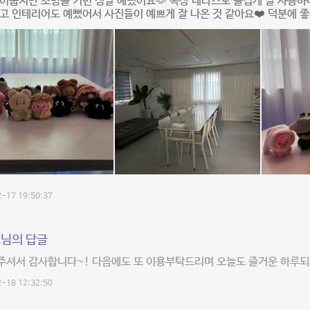
어둡지만 조명들 키면 정말 예뻤어요🫶 옥상 테라스도 즐겁게 잘 사용하
고 인테리어도 예뻤어서 사진들이 예쁘게 잘 나온 것 같아요❤️ 덕분에 좋
-17 19:50:37
님의 답글
주셔서 감사합니다~! 다음에도 또 이용부탁드리며 오늘도 즐거운 하루되
-18 12:32:50