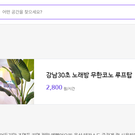
강남30초 노래방 무한코노 루프탑
2,800
원/시간