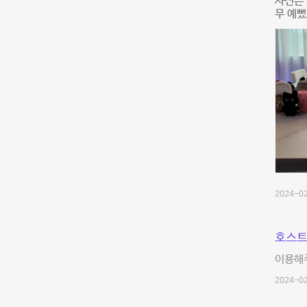
사진은 
무 예뻤
2024-02
호스트
이용해
2024-02