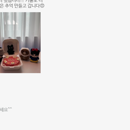
다 왔습니다!! 거울도 너
은 추억 만들고 갑니다😍
세요^^