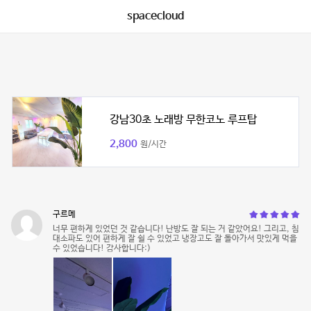
spacecloud
강남30초 노래방 무한코노 루프탑
2,800
원/시간
구르메
너무 편하게 있었던 것 같습니다! 난방도 잘 되는 거 같았어요! 그리고, 침
대소파도 있어 편하게 잘 쉴 수 있었고 냉장고도 잘 돌아가서 맛있게 먹을
수 있었습니다! 감사합니다:)