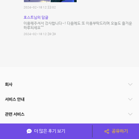
2024-02-18 12:33:02
호스트님의 답글
이용해주셔서 감사합니다~! 다음에도 또 이용부탁드리며 오늘도 즐거운
하루되세요^^
2024-02-18 12:39:39
회사
서비스 안내
관련 서비스
파트너쉽
더 많은 후기 보기
공유하기