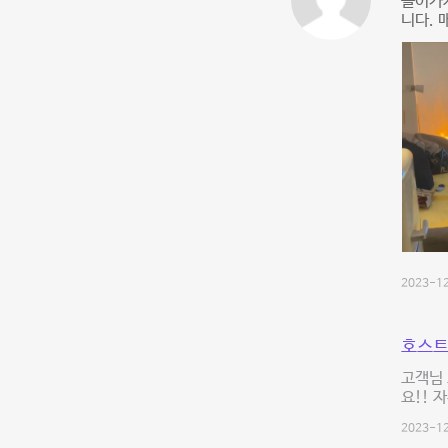
들어가
니다. 
2023-12
호스트
고객님 
요!! 
2023-12