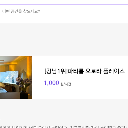
[강남1위]파티룸 오로라 플레이스
1,000
원/시간
윤