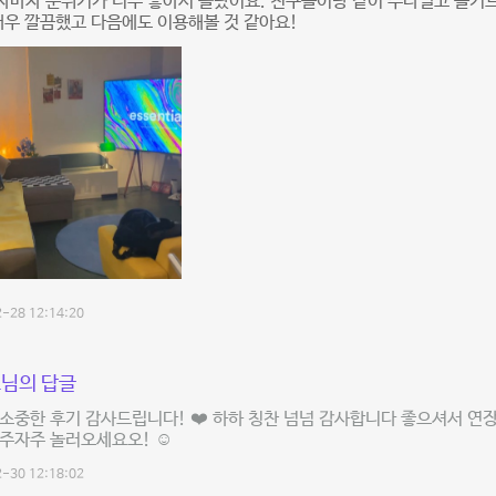
자마자 분위기가 너무 좋아서 놀랐어요. 친구들이랑 같이 수다떨고 즐기
매우 깔끔했고 다음에도 이용해볼 것 같아요!
-28 12:14:20
님의 답글
소중한 후기 감사드립니다! ❤️ 하하 칭찬 넘넘 감사합니다 좋으셔서 연
자주자주 놀러오세요오! ☺️
-30 12:18:02