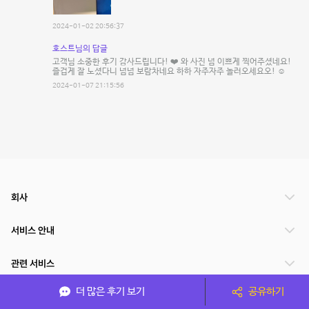
2024-01-02 20:56:37
호스트님의 답글
고객님 소중한 후기 감사드립니다! ❤️ 와 사진 넘 이쁘게 찍어주셨네요!
즐겁게 잘 노셨다니 넘넘 보람차네요 하하 자주자주 놀러오세요오! ☺️
2024-01-07 21:15:56
회사
서비스 안내
관련 서비스
더 많은 후기 보기
공유하기
파트너쉽