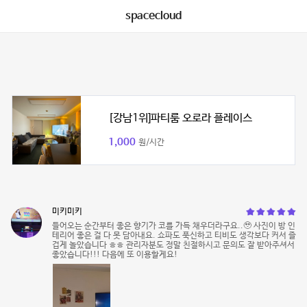
spacecloud
[강남1위]파티룸 오로라 플레이스
1,000
원/시간
미키미키
들어오는 순간부터 좋은 향기가 코를 가득 채우더라구요..🥹 사진이 방 인
테리어 좋은 걸 다 못 담아내요. 쇼파도 푹신하고 티비도 생각보다 커서 즐
겁게 놀았습니다 ㅎㅎ 관리자분도 정말 친절하시고 문의도 잘 받아주셔서
좋았습니다!!! 다음에 또 이용할게요!