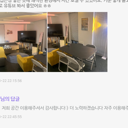
접근성 좋은 곳에 쾌적한 환경에서 시간 보낼 수 있었어요. 기분 좋게 놀
로 유튜브 봐서 좋았어요 ㅎㅎ
-22 22:15:56
님의 답글
 저희 공간 이용해주셔서 감사합니다:) 더 노력하겠습니다 자주 이용해주
-22 22:45:55