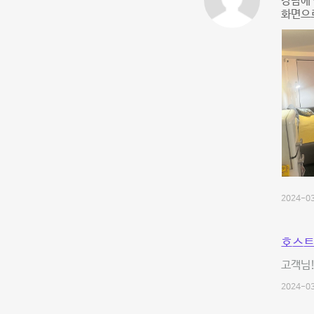
강남에 
화면으
2024-03
호스트
고객님!
2024-03