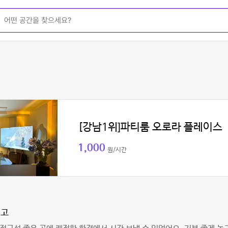
[강남1위]파티룸 오로라 플레이스
1,000
원/시간
열고