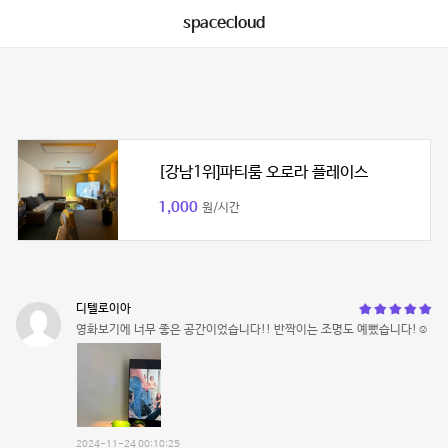
spacecloud
[강남1위]파티룸 오로라 플레이스
1,000
원/시간
디텔로이아
영화보기에 너무 좋은 공간이었습니다!! 반짝이는 조명도 예뻤습니다!☺️
2024-11-24 00:10:25