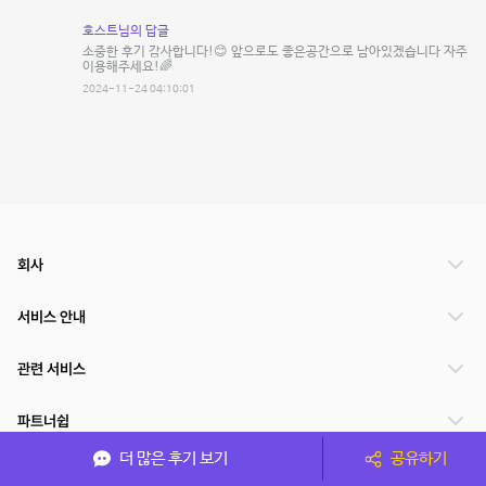
호스트님의 답글
소중한 후기 감사합니다!😊 앞으로도 좋은공간으로 남아있겠습니다 자주
이용해주세요!🌈
2024-11-24 04:10:01
회사
서비스 안내
관련 서비스
파트너쉽
더 많은 후기 보기
공유하기
서비스 제공 국가