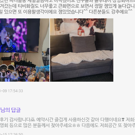
 갔던 파티룸중 제일깔끔하고 아늑했어요 친구들과 블루레이 상영회하느
겨갔는데 티비화질도 너무좋고 큰화면으로 보면서 정말 잼있게 놀다갑니다
일 있으면 또 이용할생각이에요 잼있었습니다^^ 다른분들도 강추에요^^
-09 17:54:33
님의 답글
후기 감사합니다🙇 예약시간 즐겁게 사용하신것 같아 다행이네요❣️ 저희
상영회 등으로 많은 분들께서 찾아주세요ㅎㅎ 다음에도 저희공간 또 찾아