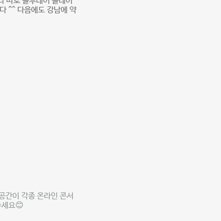
라 따로 블루레이 플레이
 ^^ 다음에도 강남에 약
공간이 각종 온라인 콘서
주세요😊