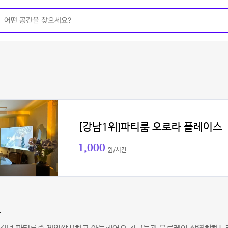
[강남1위]파티룸 오로라 플레이스
1,000
원/시간
윤