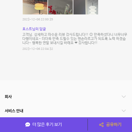
2023-12-06 22:00:35
호스트님의 답글
고객님. 상세하고 따수운 리뷰 감사드립니다!! 😊 만족하셨다니 너무너무
다행이네요~ 더더욱 만족 드릴수 있는 맨숀라르고가 되도록 노력 하겠습
니다~ 행복한 연말 보내시길 바래요 ❤ 감사합니다!!
2023-12-06 22:04:32
회사
서비스 안내
더 많은 후기 보기
공유하기
관련 서비스