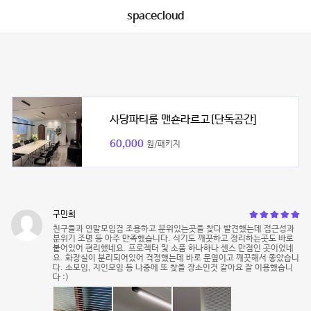
spacecloud
사당파티룸 맨숀라르고[단독공간]
60,000
원/패키지
구민희
친구들과 연말모임겸 조용하고 분위있는곳을 찾다 발견했는데 접근성과
분위기 조명 등 아주 만족했습니다. 식기도 깨끗하고 정리하는곳도 바로
붙어있어 편리했네요. 프로젝터 및 소품 하나하나 센스 만점인 곳이었네
요. 화장실이 분리되어있어 걱정했는데 바로 문옆이고 깨끗해서 좋았습니
다. 소모임, 지인모임 등 나중에 또 찾을 장소인것 같아요 잘 이용했습니
다 :)