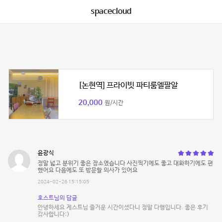
spacecloud
[논현역] 프라이빗 파티룸엘팔알
20,000
원/시간
윤광식
정말 넓고 분위기 좋은 장소였습니다 사진찍기에도 좋고 대화하기에도 편
했어요 다음에도 또 방문할 의사가 있어요
2024-02-26 15:15:05
호스트님의 답글
안녕하세요 게스트님 즐거운 시간이셨다니 정말 다행입니다. 좋은 후기
감사합니다:)