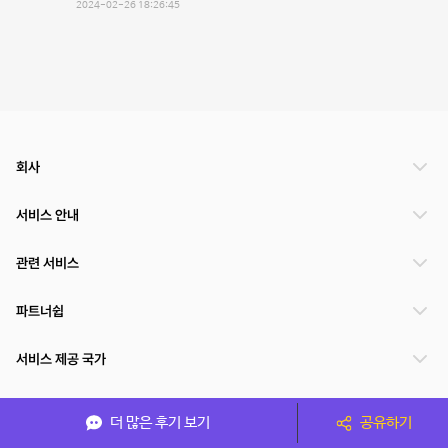
2024-02-26 18:26:45
회사
서비스 안내
관련 서비스
파트너쉽
서비스 제공 국가
더 많은 후기 보기
공유하기
(주)NSPACE 사업자정보