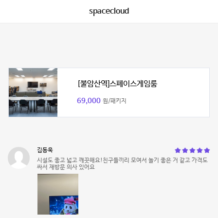
spacecloud
[불암산역]스페이스게임룸
69,000
원/패키지
김동욱
시설도 좋고 넓고 깨끗해요!친구들끼리 모여서 놀기 좋은 거 같고 가격도
싸서 재방문 의사 있어요