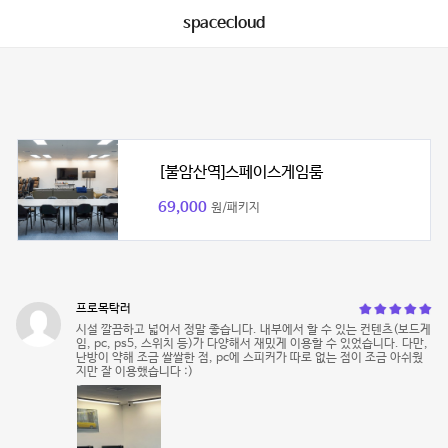
spacecloud
[불암산역]스페이스게임룸
69,000
원/패키지
프로목탁러
시설 깔끔하고 넓어서 정말 좋습니다. 내부에서 할 수 있는 컨텐츠(보드게
임, pc, ps5, 스위치 등)가 다양해서 재밌게 이용할 수 있었습니다. 다만,
난방이 약해 조금 쌀쌀한 점, pc에 스피커가 따로 없는 점이 조금 아쉬웠
지만 잘 이용했습니다 :)