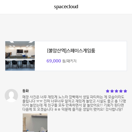
spacecloud
[불암산역]스페이스게임룸
69,000
원/패키지
동화
매장 사진은 너무 재밌게 노느라 깜빡해서 생일 파티하는 제 모습이라도
올립니다 ㅠㅠ 진짜 너무너무 알차고 재밌게 놀았고 시설도 좋고 총 12명
이서 놀았는데 제 친구들 모두 만족하면서 잘 놀았어요!! 기회가 된다면
다음에 또 오겠습니다 ㅎㅎ 덕분에 즐거운 생일이 됐어요! 감사합니당!