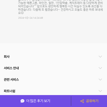
가능한 예쁜그릇, 와인잔, 철판, 1인압력솥, 케익트레이 등 다양하게 준비
되어있습니다^^ 앞으로도 편안하게 행복한 시간 되실수 있도록 최선을 다
하겠습니다. 다음에 또 뵙겠습니다~ 건강하시고 오늘도 좋은 하루 보내세
요😊
2024-03-24 14:24:49
회사
서비스 안내
관련 서비스
파트너쉽
더 많은 후기 보기
공유하기
서비스 제공 국가