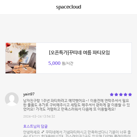
spacecloud
[오픈특가]꾸띠네 여름 파티모임
5,000
원/시간
yain97
남자친구랑 1주년 파티하려고 예약했어요~! 이용전에 연락주셔서 필요
한 물품도 추가로 구비해주시고 세팅도 해주셔서 편하게 잘 이용할 수 있
었어요! 가격도 저렴하고 만족스러워서 다음에 또 이용할게요!
2024-03-24 13:54:32
호스트님의 답글
안녕하세요 💕 꾸띠네에서 기념파티하시고 만족하셨다니 기분이 너무 좋
습니다♡♡ 휴대용버너2대, 가스레인지2구도 있으며 다양한 플레이팅이