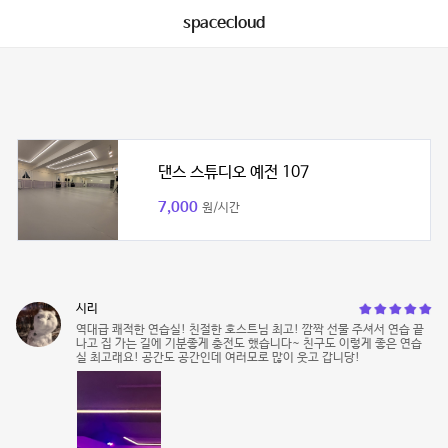
spacecloud
댄스 스튜디오 예전 107
7,000
원/시간
시리
역대급 쾌적한 연습실! 친절한 호스트님 최고! 깜짝 선물 주셔서 연습 끝
나고 집 가는 길에 기분좋게 충전도 했습니다~ 친구도 이렇게 좋은 연습
실 최고래요! 공간도 공간인데 여러모로 많이 웃고 갑니당!