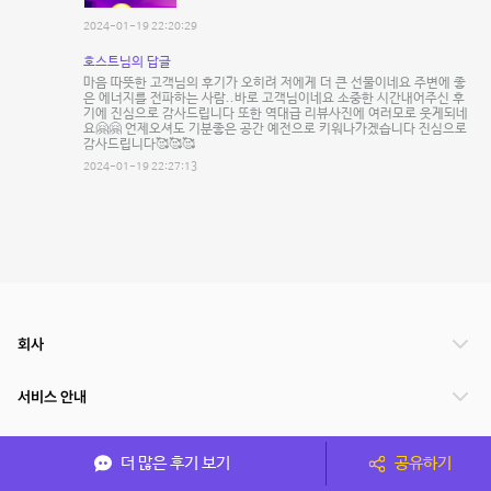
2024-01-19 22:20:29
호스트님의 답글
마음 따뜻한 고객님의 후기가 오히려 저에게 더 큰 선물이네요 주변에 좋
은 에너지를 전파하는 사람..바로 고객님이네요 소중한 시간내어주신 후
기에 진심으로 감사드립니다 또한 역대급 리뷰사진에 여러모로 웃게되네
요🤗🤗 언제오셔도 기분좋은 공간 예전으로 키워나가겠습니다 진심으로
감사드립니다🥰🥰🥰
2024-01-19 22:27:13
회사
서비스 안내
관련 서비스
더 많은 후기 보기
공유하기