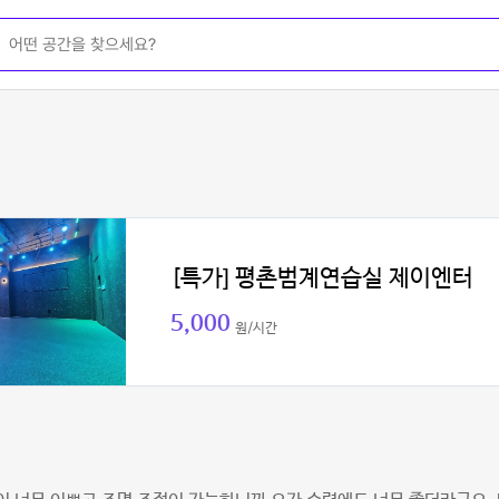
[특가] 평촌범계연습실 제이엔터
5,000
원/시간