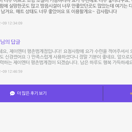
 너무 이쁘고 조명 조절이 가능하니까 요가 수련에도 너무 좋더라구요.
결함에 실망한곳도 많고 방음시설이 너무 안좋았던곳도 많았는데 여기는 
 남겨요. 매트 상태도 너무 좋았어요 또 이용할게요~ 감사합니다
-09 12:34:09
님의 답글
세요, 제이엔터 평촌범계점입니다! 요청사항에 요가 수련을 적어주셔서 
도 신경썼어요 :) 만족스럽게 사용하셨다니 정말 기분이 좋네요. 앞으로
력하는 제이엔터 평촌범계점이 되겠습니다. 남은 하루도 행복 가득하세요
-09 12:46:59
더 많은 후기 보기