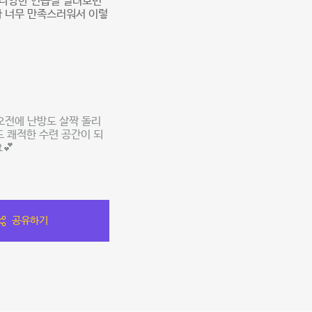
 다양한 연습실 빌려보면
다 너무 만족스러워서 이렇
오전에 난방도 살짝 돌리
도 쾌적한 수련 공간이 되
💕
공유하기