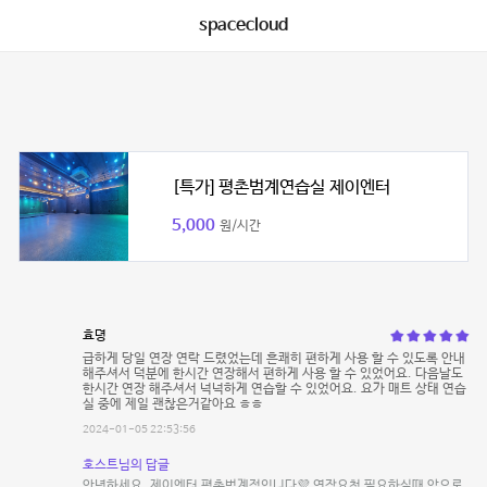
spacecloud
[특가] 평촌범계연습실 제이엔터
5,000
원/시간
효뎡
급하게 당일 연장 연락 드렸었는데 흔쾌히 편하게 사용 할 수 있도록 안내
해주셔서 덕분에 한시간 연장해서 편하게 사용 할 수 있었어요. 다음날도
한시간 연장 해주셔서 넉넉하게 연습할 수 있었어요. 요가 매트 상태 연습
실 중에 제일 괜찮은거같아요 ㅎㅎ
2024-01-05 22:53:56
호스트님의 답글
안녕하세요, 제이엔터 평촌범계점입니다💜 연장요청 필요하실때 앞으로