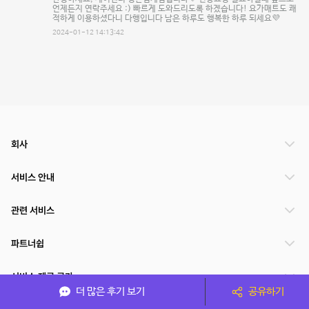
언제든지 연락주세요 :) 빠르게 도와드리도록 하겠습니다! 요가매트도 쾌
적하게 이용하셨다니 다행입니다 남은 하루도 행복한 하루 되세요💜
2024-01-12 14:13:42
회사
서비스 안내
관련 서비스
파트너쉽
서비스 제공 국가
더 많은 후기 보기
공유하기