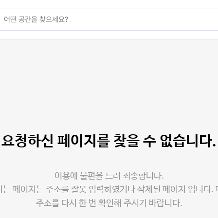
요청하신 페이지를
찾을 수 없습니다.
이용에 불편을 드려 죄송합니다.
는 페이지는 주소를 잘못 입력하였거나 삭제된 페이지 입니다.
주소를 다시 한 번 확인해 주시기 바랍니다.