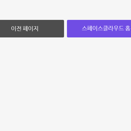
스페이스클라우드 홈
이전 페이지