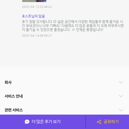
2025-04-13 22:49:22
호스트님의 답글
후기 정말 감사합니다 😊 넓은 공간에서 다양한 게임들과 함께 즐거운 시
간 보내셨다니 너무 기뻐요! 다음에도 더 많은 분들과 더 오래 머무르시면
서 즐기실 수 있었으면 좋겠습니다. 🎉 언제든 환영입니다!
2025-04-14 08:59:27
회사
서비스 안내
관련 서비스
더 많은 후기 보기
공유하기
파트너쉽