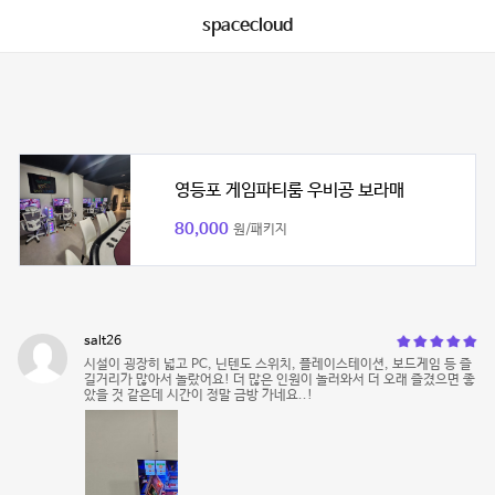
spacecloud
영등포 게임파티룸 우비공 보라매
80,000
원/패키지
salt26
시설이 굉장히 넓고 PC, 닌텐도 스위치, 플레이스테이션, 보드게임 등 즐
길거리가 많아서 놀랐어요! 더 많은 인원이 놀러와서 더 오래 즐겼으면 좋
았을 것 같은데 시간이 정말 금방 가네요..!