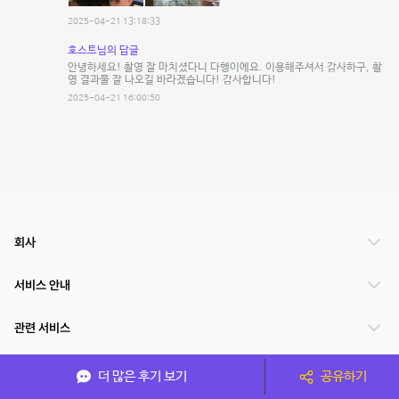
2025-04-21 13:18:33
호스트님의 답글
안녕하세요! 촬영 잘 마치셨다니 다행이에요. 이용해주셔서 감사하구, 촬
영 결과물 잘 나오길 바라겠습니다! 감사합니다!
2025-04-21 16:00:50
회사
서비스 안내
관련 서비스
파트너쉽
더 많은 후기 보기
공유하기