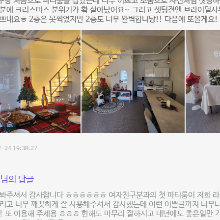
구랑 처음으로 파티룸을 잡았는데 너무 이쁘고 소품으로 사진처럼 셋팅하
 덕분에 크리스마스 분위기가 확 살아났어요~ 그리고 셋팅전엔 브라이덜
쁘네요ㅎ 2층은 못찍었지만 2층도 너무 완벽합니당!! 다음에 또올게요!
-24 19:38:27
님의 답글
 봐주셔서 감사합니다 ㅎㅎㅎㅎㅎㅎ 여자친구분과의 첫 파티룸이 저희 
그리고 너무 깨끗하게 잘 사용해주셔서 감사했는데 이런 이쁜글까지 너무
! 또 이용해 주세용 ㅎㅎㅎ 한해도 마무리 잘하시고 내년에도 좋은일만 