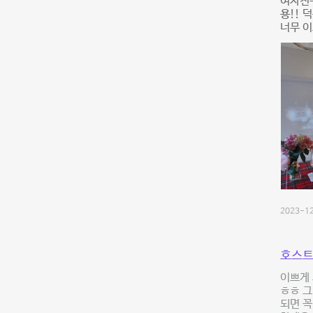
여자친
용!!
너무 이
2023-12
호스트
이쁘게
ㅎㅎ 
되면 꼭