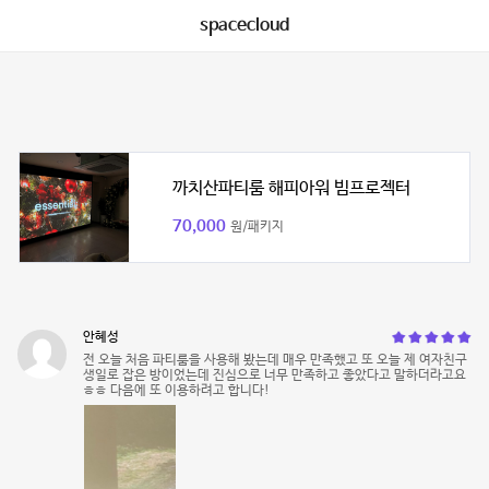
spacecloud
까치산파티룸 해피아워 빔프로젝터
70,000
원/패키지
안혜성
전 오늘 처음 파티룸을 사용해 봤는데 매우 만족했고 또 오늘 제 여자친구
생일로 잡은 방이었는데 진심으로 너무 만족하고 좋았다고 말하더라고요
ㅎㅎ 다음에 또 이용하려고 합니다!