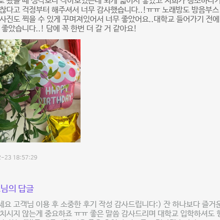
 봤을 때 생각보다 작아보였는데 되게 넓어서 좋았고 저희가 청소하다가
찮다고 걱정부터 해주셔서 너무 감사했습니다..!ㅠㅠ 노래방도 방음부스
사진도 찍을 수 있게 꾸며져있어서 너무 좋았어요..대학교 들어가기 전에 
 좋았습니다..! 담에 꼭 한번 더 갈 거 같아요!
-23 18:57:29
님의 답글
요 고객님 이용 후 소중한 후기 작성 감사드립니다:) 잔 하나보다 즐
치시지 않는게 중요하죠 ㅠㅠ 좋은 말씀 감사드리며 대학교 입학하셔도 