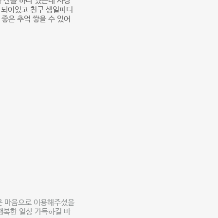
 잔을 하나 깼는데 사장
 되어있고 친구 생일파티
좋은 추억 쌓을 수 있어
거운 마음으로 이용해주셨을
행복한 일상 가득하길 바