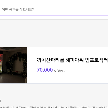
까치산파티룸 해피아워 빔프로젝터
70,000
원/패키지
i