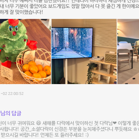
마자 너무 예뻐서 다들 감탄했어요!! 인테리어 하나하나 세심하게 신경쓰
내 너무 기분이 좋았어요 보드게임도 정말 많아서 다 못 즐긴 게 한이예요
하게 잘 맞이했습니다!
-02 22:00:52
님의 답글
진이 너무 귀여워요 😆 새해를 다락에서 맞이하신 첫 다락님❤ 이렇게 
감사합니다! 공간_소셜다락이 신경쓴 부분을 눈치채주셨다니 뿌듯해요 ㅎ
 받으시길 바랍니다! 언제든 또 들러주세요! :)