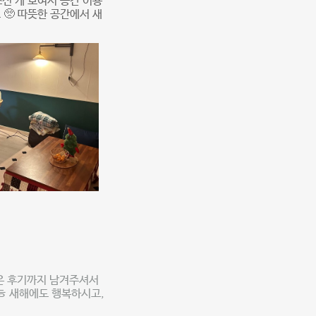
신 게 보여서 공간 이용
 🥺 따뜻한 공간에서 새
좋은 후기까지 남겨주셔서
ㅎ 새해에도 행복하시고,