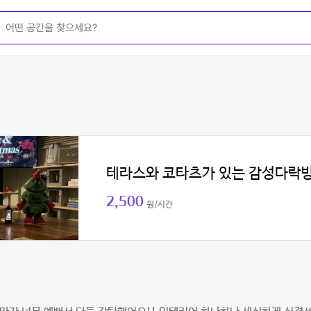
테라스와 코타츠가 있는 감성다락
2,500
원/시간