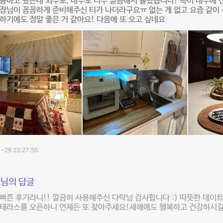
용하고 왔는데 외부도, 내부도 너무 깔끔해서 놀랐습니다! 특히 내부에
장님이 꼼꼼하게 준비해주신 티가 나더라구요ㅠ 없는 게 없고 요즘 같이 
하기에도 정말 좋은 거 같아요! 다음에 또 오고 싶네요
-29 23:27:50
님의 답글
빠른 후기라니!! 깔끔히 사용해주신 다락님 감사합니다 :) 따뜻한 데이트
 테라스를 오픈하니 언제든 또 찾아주세요!새해에도 행복하고 건강하시