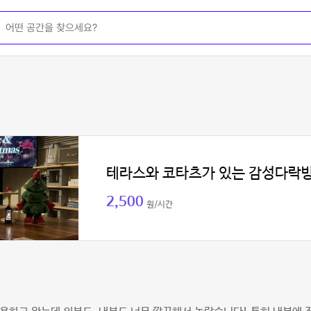
테라스와 코타츠가 있는 감성다락
2,500
원/시간