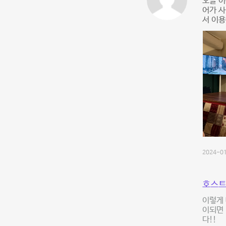
오늘 이
어가 사
서 이용
2024-01
호스트
이렇게 
이되면
다!!