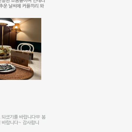
 진열된 소품들이며 인테리
추운 날씨에 커플끼리 와
 되셨기를 바랍니다🫶 봄
길 바랍니다~ 감사합니