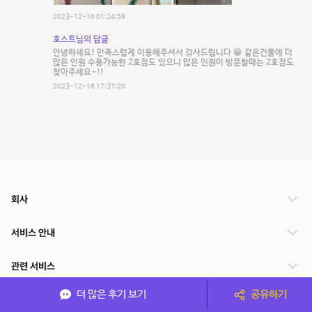
2023-12-16 01:24:58
호스트님의 답글
안녕하세요! 만족스럽게 이용해주셔서 감사드립니다 😁 같은건물에 더
많은 인원 수용가능한 2호점도 있으니 많은 인원이 방문할때는 2호점도
찾아주세요~!!
2023-12-16 17:37:20
회사
서비스 안내
관련 서비스
더 많은 후기 보기
공유하기
파트너쉽