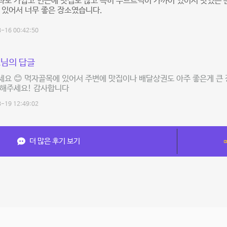
도 가깝고 인근에 맛집도 많고 특히 푸드트럭이 가까이 있어서 맛있는 
 있어서 너무 좋은 장소였습니다.
-16 00:42:50
님의 답글
요 😊 먹자골목에 있어서 주변에 맛집이나 배달상권도 아주 좋은게 큰 
용해주세요! 감사합니다
-19 12:49:02
더 많은 후기 보기