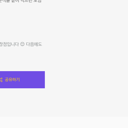
분식을 같이 먹으면 모임
장점입니다 😊 다음에도
공유하기