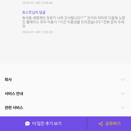
2024-01-09 12:06:40
호스트님의 답글
흑석동 세렝게티 첫후기 너무 감사합니다!!^^ 감사의 의미로 다음에 노량
진 플레이스 모두 이용시 1시간 이용권을 드리겠습니다!!전화 문의 주세
요
2024-01-09 12:36:20
회사
서비스 안내
관련 서비스
파트너쉽
더 많은 후기 보기
공유하기