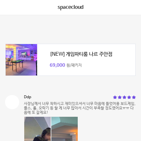
spacecloud
[NEW] 게임파티룸 나르 주안점
69,000
원/패키지
Ddp
사장님께서 너무 착하시고 재미있으셔서 너무 마음에 들었어용 보드게임,
플스, 롤, 오락기 등 할 게 너무 많아서 시간이 부족할 정도였어요ㅠㅠ 다
음에 또 갈게요!