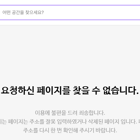
요청하신 페이지를
찾을 수 없습니다.
이용에 불편을 드려 죄송합니다.
는 페이지는 주소를 잘못 입력하였거나 삭제된 페이지 입니다.
주소를 다시 한 번 확인해 주시기 바랍니다.