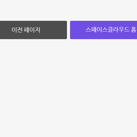
스페이스클라우드 홈
이전 페이지