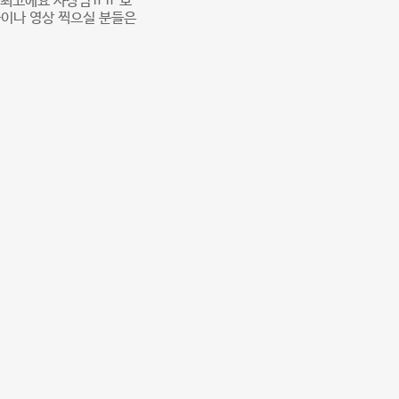
, 최고에요 사장님ㅠㅠ 보
들이나 영상 찍으실 분들은