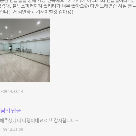
용한 연습실들 중에 가장 만족해요! 이 가격에 이 크기의 연습실이라니,
삼각대, 블투스피커까지 퀄리티가 너무 좋아요👍 다만 노래연습 하실 분
울린다는거 감안하고 가셔야할것 같아용!
-09 14:38:14
님의 답글
해주셨다니 다행이네요☺️!! 감사합니다~
-09 14:41:28