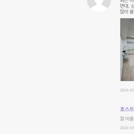
최근 이
면대, 
많이 
2024-01
호스트
잘 이용
2024-01