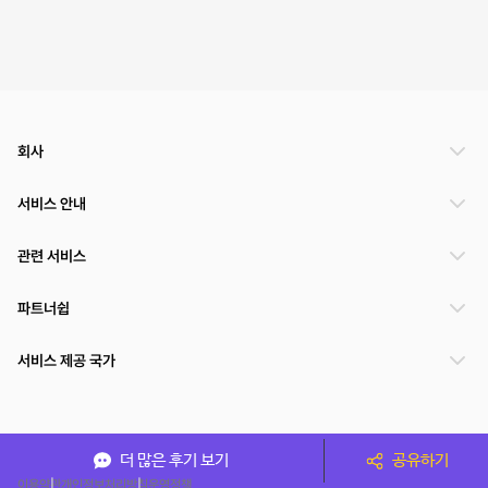
회사
서비스 안내
관련 서비스
파트너쉽
서비스 제공 국가
(주)NSPACE 사업자정보
더 많은 후기 보기
공유하기
이용약관
개인정보처리방침
운영정책