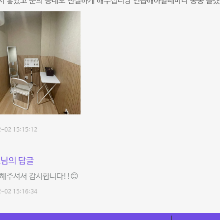
서 좋았고 문의 응대도 친절하게 해주십니당 연습해야할때마다 종종 올겠
-02 15:15:12
님의 답글
해주셔서 감사합니다!!😊
-02 15:16:34