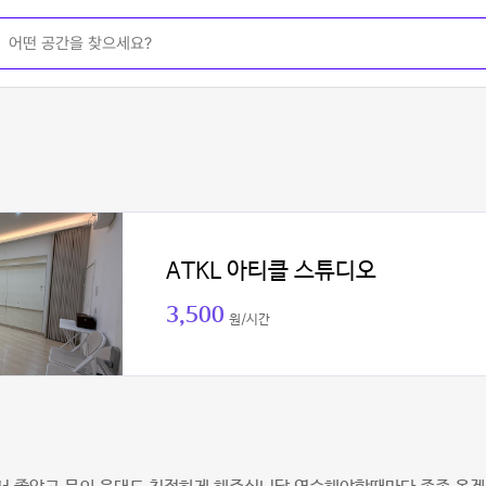
ATKL 아티클 스튜디오
3,500
원/시간
진