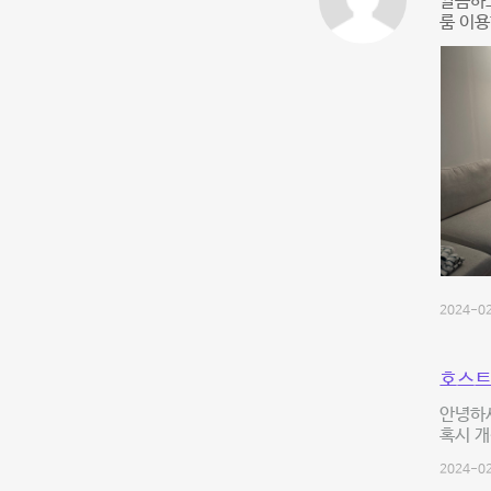
깔끔하고
룸 이용
2024-02
호스트
안녕하세
혹시 개
2024-02