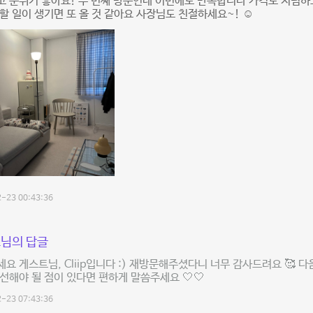
 분위기 좋아요! 두 번째 방문인데 이번에도 만족합니다 가격도 저렴하
할 일이 생기면 또 올 것 같아요 사장님도 친절하세요~! ☺️
-23 00:43:36
님의 답글
요 게스트님, Cliip입니다 :) 재방문해주셨다니 너무 감사드려요 🥰 
선해야 될 점이 있다면 편하게 말씀주세요 🤍🤍
-23 07:43:36