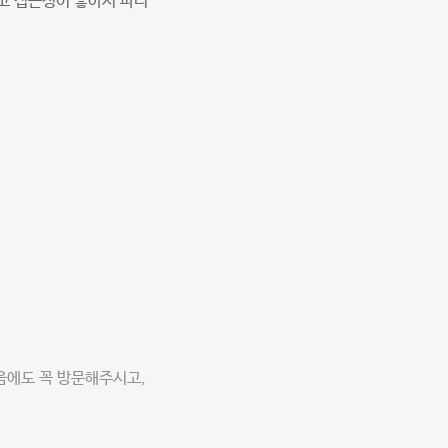
고 접근성이 좋아서 파티
다음에도 꼭 방문해주시고,