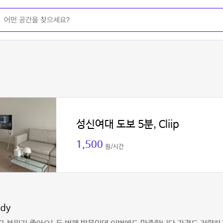
성신여대 도보 5분, Cliip
1,500
원/시간
ndy