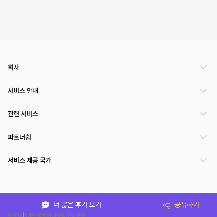
회사
서비스 안내
관련 서비스
파트너쉽
서비스 제공 국가
(주)NSPACE 사업자정보
더 많은 후기 보기
공유하기
이용약관
개인정보처리방침
운영정책