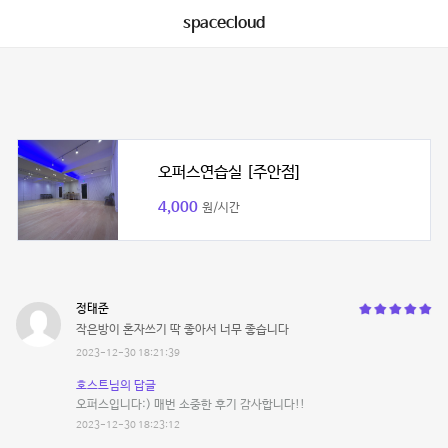
spacecloud
오퍼스연습실 [주안점]
4,000
원/시간
정태준
작은방이 혼자쓰기 딱 좋아서 너무 좋습니다
2023-12-30 18:21:39
호스트님의 답글
오퍼스입니다:) 매번 소중한 후기 감사합니다!!
2023-12-30 18:23:12