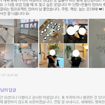
 계획 중에 가격이 저렴하고 괜찮은 곳 없을까 하던 중에 발견했어요! 
요 :) 다음 모임 있을 때 또 찾고 싶은 곳입니다 🫶 난방+온돌이 있어서 
결되는 빔프로젝트 있어서 넘 좋았습니다. 주방, 책상, 눕는 곳(최애 ❤️
사진 잘 나옵니다 👍
-31 13:47:35
님의 답글
간 되셨다니 다행이고 감사한 마음입니다. 혹 부족하거나 불편한 것 있다
때 불편하지 않도록 보완하겠습니다. 연말 잘 보내시고, 새해에도 행복