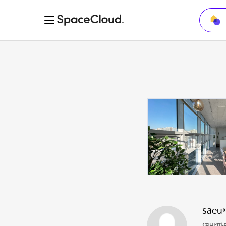
saeu*