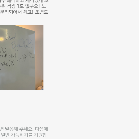
너무 쾌적하고 재미있게 보
추위 걱정 1도 없구요! 노
) 분리되어서 최고! 조명도
면 말씀해 주세요. 다음에
한 일만 가득하기를 기원합