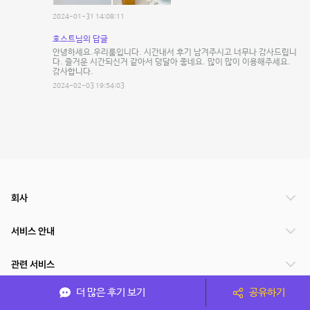
2024-01-31 14:08:11
호스트님의 답글
안녕하세요.우리룸입니다. 시간내서 후기 남겨주시고 너무나 감사드립니
다. 즐거운 시간되신거 같아서 덩달아 좋네요. 많이 많이 이용해주세요.
감사합니다.
2024-02-03 19:54:03
회사
서비스 안내
관련 서비스
더 많은 후기 보기
공유하기
파트너쉽