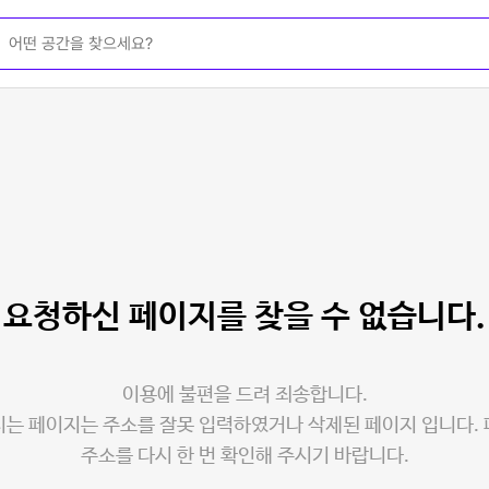
요청하신 페이지를
찾을 수 없습니다.
이용에 불편을 드려 죄송합니다.
는 페이지는 주소를 잘못 입력하였거나 삭제된 페이지 입니다.
주소를 다시 한 번 확인해 주시기 바랍니다.