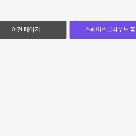
스페이스클라우드 홈
이전 페이지