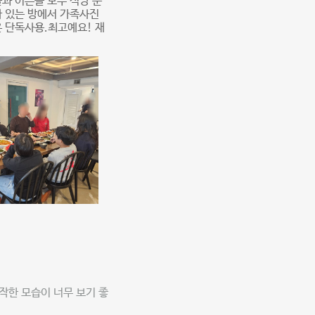
과 어른들 모두 식당 눈
파 있는 방에서 가족사진
은 단독사용.최고예요! 재
작한 모습이 너무 보기 좋