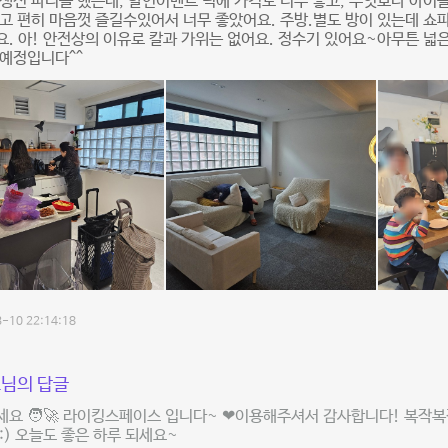
생신 파티를 했는데, 할인이벤트 덕에 가격도 너무 좋고, 무엇보다 아이들
고 편히 마음껏 즐길수있어서 너무 좋았어요. 주방.별도 방이 있는데 쇼
. 아! 안전상의 이유로 칼과 가위는 없어요. 정수기 있어요~아무튼 넓
 예정입니다^^
-10 22:14:18
님의 답글
요 🧑‍🚀 라이킹스페이스 입니다~ ❤이용해주셔서 감사합니다! 복작복
:) 오늘도 좋은 하루 되세요~