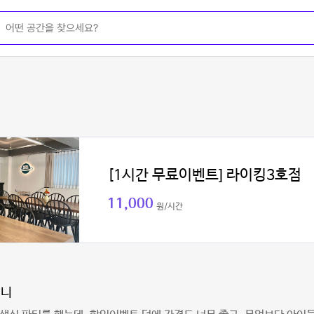
[1시간 무료이벤트] 라이킹3호점
11,000
원/시간
언니